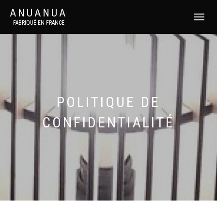
ANUANUA
DÉPLIER
FABRIQUÉ EN FRANCE
LA
NAVIGATI
POLITIQUE DE
CONFIDENTIALITÉ